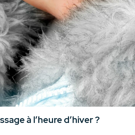
sage à l’heure d’hiver ?