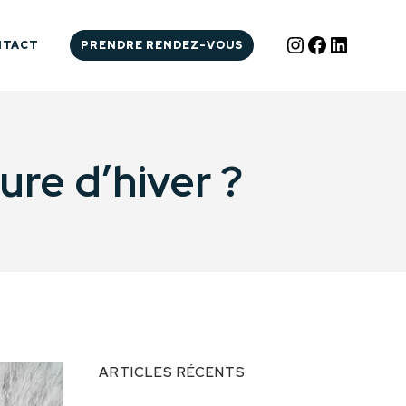
Instagram
Facebook
LinkedI
NTACT
PRENDRE RENDEZ-VOUS
re d’hiver ?
ARTICLES RÉCENTS