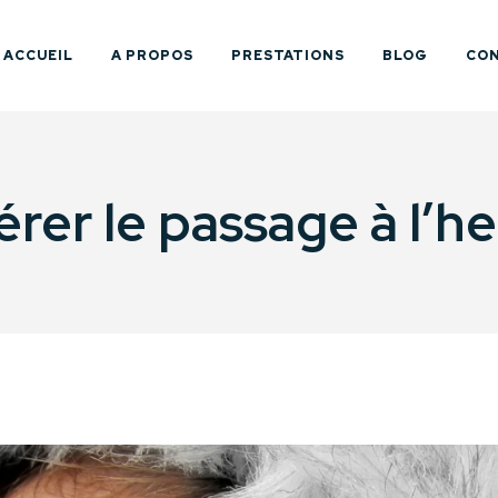
ACCUEIL
A PROPOS
PRESTATIONS
BLOG
CO
er le passage à l’heu