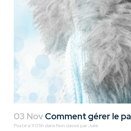
03 Nov
Comment gérer le pas
Posté à 11:05h
dans
Non classé
par
Julie