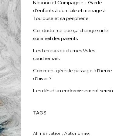
Nounou et Compagnie – Garde
d’enfants à domicile et ménage à
Toulouse et sa périphérie
Co-dodo : ce que ça change sur le
sommeil des parents
Les terreurs nocturnes Vs les
cauchemars
Comment gérer le passage à l’heure
d’hiver ?
Les clés d’un endormissement serein
TAGS
Alimentation
Autonomie