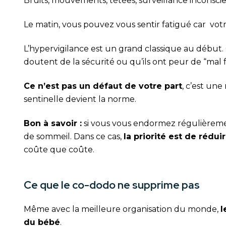
Bruits, mouvements, tétées, surveillance inconscien
Le matin, vous pouvez vous sentir fatigué car vot
L’hypervigilance est un grand classique au début. 
doutent de la sécurité ou qu’ils ont peur de “mal f
Ce n’est pas un défaut de votre part
, c’est un
sentinelle devient la norme.
Bon à savoir :
si vous vous endormez régulièrement
de sommeil. Dans ce cas,
la priorité est de rédui
coûte que coûte.
Ce que le co-dodo ne supprime pas
Même avec la meilleure organisation du monde,
l
du bébé
.