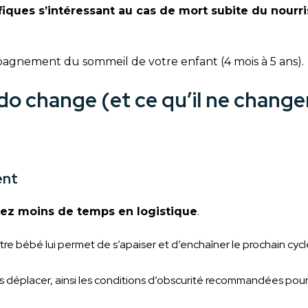
ques s’intéressant au cas de mort subite du nourri
gnement du sommeil de votre enfant (4 mois à 5 ans).
odo change (et ce qu’il ne change
ent
ez moins de temps en logistique
.
re bébé lui permet de s’apaiser et d’enchaîner le prochain cyc
s déplacer, ainsi les conditions d’obscurité recommandées pou