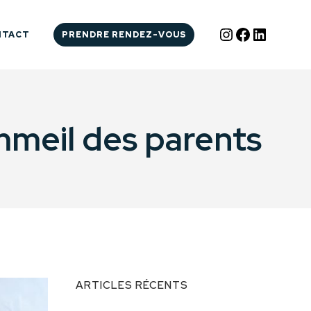
Instagram
Facebook
LinkedI
NTACT
PRENDRE RENDEZ-VOUS
mmeil des parents
ARTICLES RÉCENTS