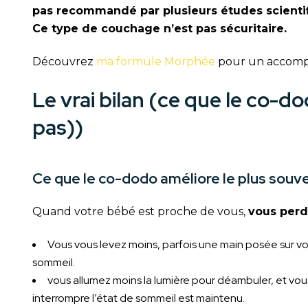
pas recommandé par plusieurs études scientifi
Ce type de couchage n’est pas sécuritaire.
Découvrez
ma formule Morphée
pour un accompa
Le vrai bilan (ce que le co-d
pas))
Ce que le co-dodo améliore le plus souv
Quand votre bébé est proche de vous,
vous perd
Vous vous levez moins, parfois une main posée sur vot
sommeil.
vous allumez moins la lumière pour déambuler, et vou
interrompre l’état de sommeil est maintenu.