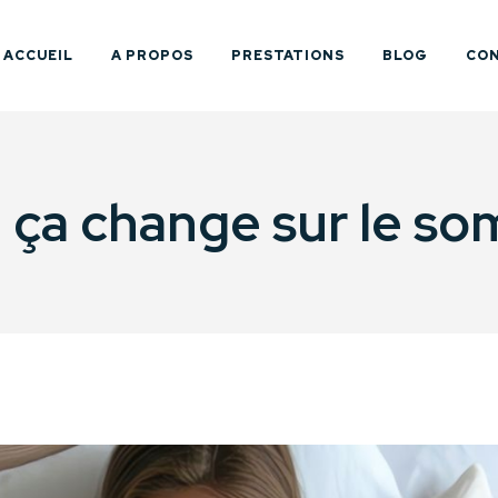
ACCUEIL
A PROPOS
PRESTATIONS
BLOG
CO
 ça change sur le so