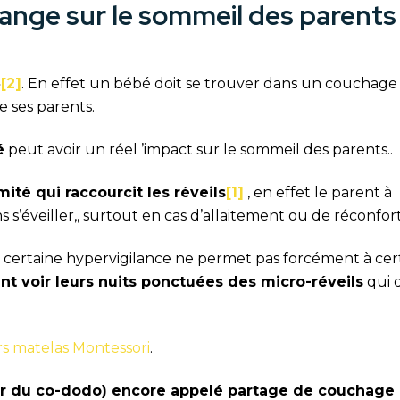
ange sur le sommeil des parents
»
[2]
. En effet un bébé doit se trouver dans un couchage 
e ses parents.
é
peut avoir un réel ’impact sur le sommeil des parents..
ité qui raccourcit les réveils
[1]
, en effet le parent à
s’éveiller,, surtout en cas d’allaitement ou de réconfort
e certaine hypervigilance ne permet pas forcément à cer
nt voir leurs nuits ponctuées des micro-réveils
qui 
rs matelas Montessori
.
er du co-dodo) encore appelé partage de couchage 