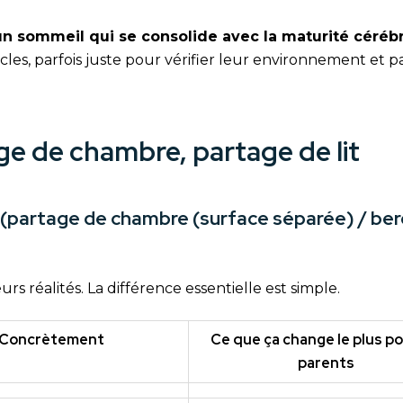
un sommeil qui se consolide avec la maturité céréb
cles, parfois juste pour vérifier leur environnement et pa
e de chambre, partage de lit
 (partage de chambre (surface séparée) / be
rs réalités. La différence essentielle est simple.
Concrètement
Ce que ça change le plus po
parents