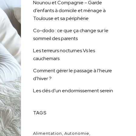
Nounou et Compagnie – Garde
d’enfants à domicile et ménage à
Toulouse et sa périphérie
Co-dodo : ce que ça change sur le
sommeil des parents
Les terreurs nocturnes Vs les
cauchemars
Comment gérer le passage à l’heure
d’hiver ?
Les clés d’un endormissement serein
TAGS
Alimentation
Autonomie