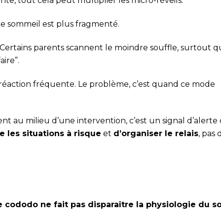
te, tout cela peut multiplier les micro-réveils.
re sommeil est plus fragmenté.
Certains parents scannent le moindre souffle, surtout q
aire”.
e réaction fréquente. Le problème, c’est quand ce mode
 au milieu d’une intervention, c’est un signal d’alerte
re les situations à risque
et
d’organiser le relais
, pas 
e cododo ne fait pas disparaître la physiologie du 