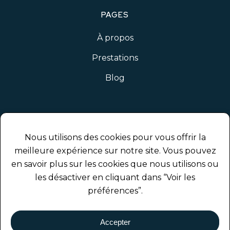
PAGES
À propos
Prestations
Blog
INFOS
Nous utilisons des cookies pour vous offrir la
Contact
meilleure expérience sur notre site. Vous pouvez
en savoir plus sur les cookies que nous utilisons ou
Mentions légales
les désactiver en cliquant dans “Voir les
préférences”.
RÉSEAUX SOCIAUX
Accepter