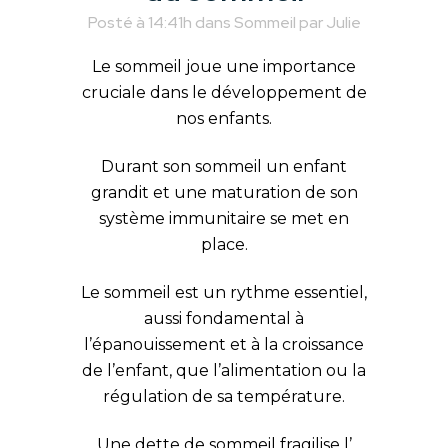
Posté à 14:41h
dans
Sommeil
par
Julie
Le sommeil joue une importance
cruciale dans le développement de
nos enfants.
Durant son sommeil un enfant
grandit et une maturation de son
système immunitaire se met en
place.
Le sommeil est un rythme essentiel,
aussi fondamental à
l’épanouissement et à la croissance
de l’enfant, que l’alimentation ou la
régulation de sa température.
Une dette de sommeil fragilise l’