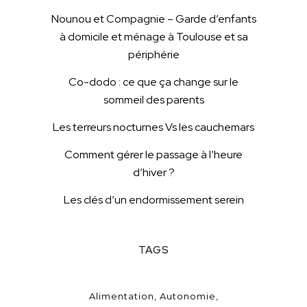
Nounou et Compagnie – Garde d’enfants
à domicile et ménage à Toulouse et sa
périphérie
Co-dodo : ce que ça change sur le
sommeil des parents
Les terreurs nocturnes Vs les cauchemars
Comment gérer le passage à l’heure
d’hiver ?
Les clés d’un endormissement serein
TAGS
Alimentation
Autonomie