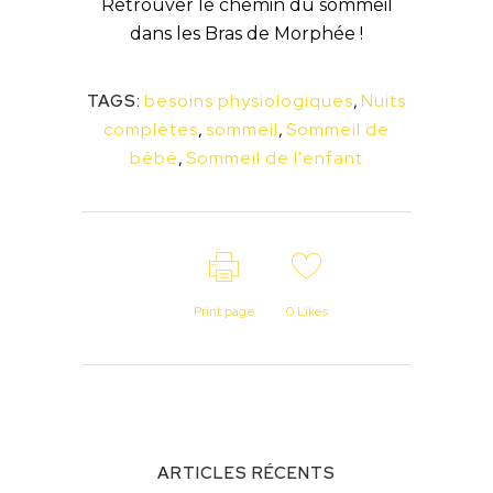
Retrouver le chemin du sommeil
dans les Bras de Morphée !
besoins physiologiques
,
Nuits
TAGS:
complètes
,
sommeil
,
Sommeil de
bébé
,
Sommeil de l'enfant
Print page
0
Likes
ARTICLES RÉCENTS